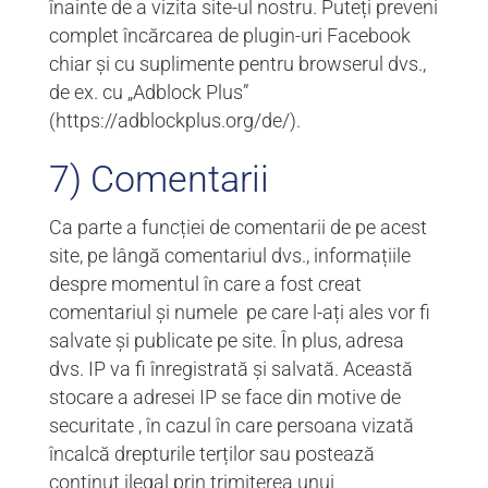
înainte de a vizita site-ul nostru. Puteți preveni
complet încărcarea de plugin-uri Facebook
chiar și cu suplimente pentru browserul dvs.,
de ex. cu „Adblock Plus”
(https://adblockplus.org/de/).
7) Comentarii
Ca parte a funcției de comentarii de pe acest
site, pe lângă comentariul dvs., informațiile
despre momentul în care a fost creat
comentariul și numele pe care l-ați ales vor fi
salvate și publicate pe site. În plus, adresa
dvs. IP va fi înregistrată și salvată. Această
stocare a adresei IP se face din motive de
securitate , în cazul în care persoana vizată
încalcă drepturile terților sau postează
conținut ilegal prin trimiterea unui