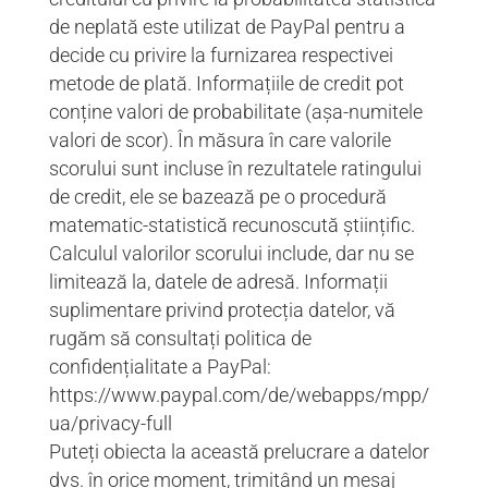
de neplată este utilizat de PayPal pentru a
decide cu privire la furnizarea respectivei
metode de plată. Informațiile de credit pot
conține valori de probabilitate (așa-numitele
valori de scor). În măsura în care valorile
scorului sunt incluse în rezultatele ratingului
de credit, ele se bazează pe o procedură
matematic-statistică recunoscută științific.
Calculul valorilor scorului include, dar nu se
limitează la, datele de adresă. Informații
suplimentare privind protecția datelor, vă
rugăm să consultați politica de
confidențialitate a PayPal:
https://www.paypal.com/de/webapps/mpp/
ua/privacy-full
Puteți obiecta la această prelucrare a datelor
dvs. în orice moment, trimițând un mesaj