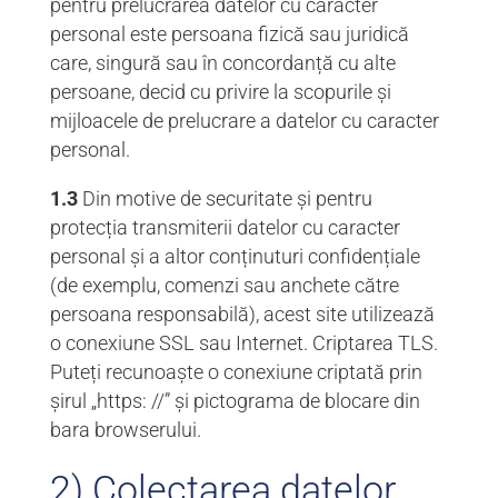
pentru prelucrarea datelor cu caracter
personal este persoana fizică sau juridică
care, singură sau în concordanță cu alte
persoane, decid cu privire la scopurile și
mijloacele de prelucrare a datelor cu caracter
personal.
1.3
Din motive de securitate și pentru
protecția transmiterii datelor cu caracter
personal și a altor conținuturi confidențiale
(de exemplu, comenzi sau anchete către
persoana responsabilă), acest site utilizează
o conexiune SSL sau Internet. Criptarea TLS.
Puteți recunoaște o conexiune criptată prin
șirul „https: //” și pictograma de blocare din
bara browserului.
2) Colectarea datelor