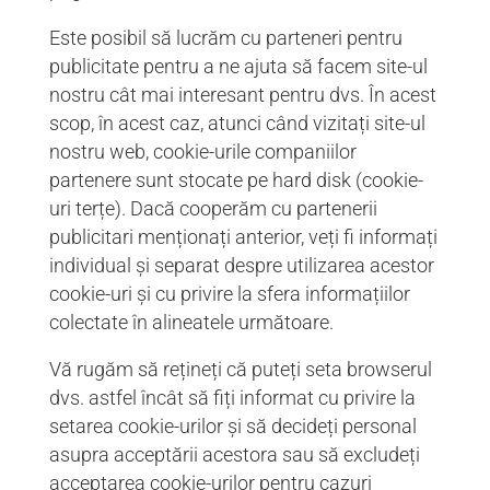
Este posibil să lucrăm cu parteneri pentru
publicitate pentru a ne ajuta să facem site-ul
nostru cât mai interesant pentru dvs. În acest
scop, în acest caz, atunci când vizitați site-ul
nostru web, cookie-urile companiilor
partenere sunt stocate pe hard disk (cookie-
uri terțe). Dacă cooperăm cu partenerii
publicitari menționați anterior, veți fi informați
individual și separat despre utilizarea acestor
cookie-uri și cu privire la sfera informațiilor
colectate în alineatele următoare.
Vă rugăm să rețineți că puteți seta browserul
dvs. astfel încât să fiți informat cu privire la
setarea cookie-urilor și să decideți personal
asupra acceptării acestora sau să excludeți
acceptarea cookie-urilor pentru cazuri