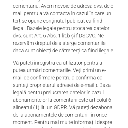
comentariu. Avem nevoie de adresa dvs. de e-
mail pentru a vă contacta în cazul în care un
terț se opune conținutul publicat ca fiind
ilegal. Bazele legale pentru stocarea datelor
dvs. sunt Art. 6 Abs. 1 lit.b și f DSGVO. Ne
rezervăm dreptul de a șterge comentariile
dacă sunt obiecți de către terți ca fiind ilegale
Vă puteți înregistra ca utilizator pentru a
putea urmări comentariile. Veți primi un e-
mail de confirmare pentru a confirma că
sunteți proprietarul adresei de e-mail ). Baza
legală pentru prelucrarea datelor în cazul
abonamentelor la comentarii este articolul 6
alineatul (1) lit. un GDPR. Vă puteți dezabona
de la abonamentele de comentarii în orice
moment. Pentru mai multe informații despre