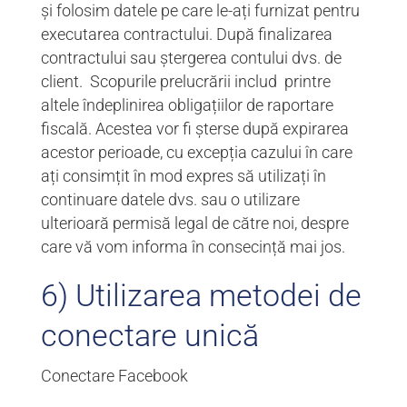
și folosim datele pe care le-ați furnizat pentru
executarea contractului. După finalizarea
contractului sau ștergerea contului dvs. de
client. Scopurile prelucrării includ printre
altele îndeplinirea obligațiilor de raportare
fiscală. Acestea vor fi șterse după expirarea
acestor perioade, cu excepția cazului în care
ați consimțit în mod expres să utilizați în
continuare datele dvs. sau o utilizare
ulterioară permisă legal de către noi, despre
care vă vom informa în consecință mai jos.
6) Utilizarea metodei de
conectare unică
Conectare Facebook