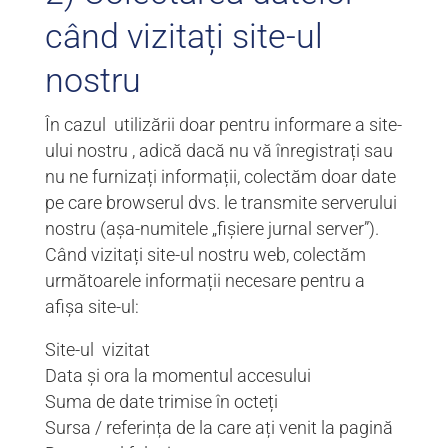
când vizitați site-ul
nostru
În cazul utilizării doar pentru informare a site-
ului nostru , adică dacă nu vă înregistrați sau
nu ne furnizați informații, colectăm doar date
pe care browserul dvs. le transmite serverului
nostru (așa-numitele „fișiere jurnal server”).
Când vizitați site-ul nostru web, colectăm
următoarele informații necesare pentru a
afișa site-ul:
Site-ul vizitat
Data și ora la momentul accesului
Suma de date trimise în octeți
Sursa / referința de la care ați venit la pagină