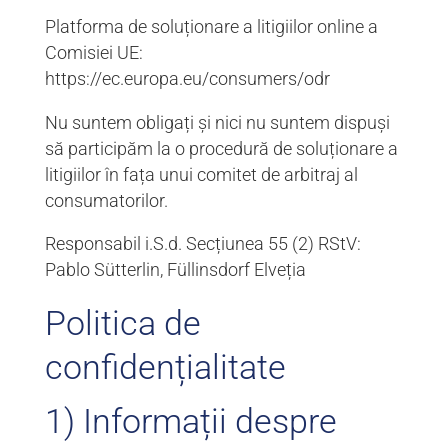
Platforma de soluționare a litigiilor online a
Comisiei UE:
https://ec.europa.eu/consumers/odr
Nu suntem obligați și nici nu suntem dispuși
să participăm la o procedură de soluționare a
litigiilor în fața unui comitet de arbitraj al
consumatorilor.
Responsabil i.S.d. Secțiunea 55 (2) RStV:
Pablo Sütterlin, Füllinsdorf Elveția
Politica de
confidențialitate
1) Informații despre