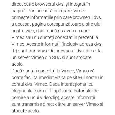
direct către browserul dvs. și integrat în
pagină. Prin această integrare, Vimeo
primește informațiile prin care browserul dvs.
a accesat pagina corespunzătoare a site-ului
nostru web, chiar dacă nu aveți un cont
Vimeo sau nu sunteți conectat în prezent la
Vimeo. Aceste informații (inclusiv adresa dvs.
IP) sunt transmise de browserul dvs. direct la
un server Vimeo din SUA și sunt stocate
acolo.
Dacă sunteți conectat la Vimeo, Vimeo vă
poate facilita imediat vizita pe site-ul nostru în
contul dvs. Vimeo. Dacă interacționați cu
pluginurile (cum ar fi apăsarea butonului de
pornire a unui videoclip), aceste informații
sunt transmise direct către un server Vimeo și
stocate acolo.