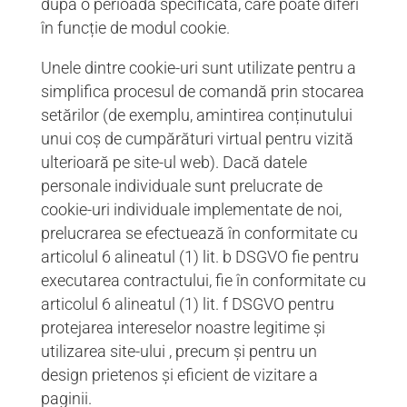
după o perioadă specificată, care poate diferi
în funcție de modul cookie.
Unele dintre cookie-uri sunt utilizate pentru a
simplifica procesul de comandă prin stocarea
setărilor (de exemplu, amintirea conținutului
unui coș de cumpărături virtual pentru vizită
ulterioară pe site-ul web). Dacă datele
personale individuale sunt prelucrate de
cookie-uri individuale implementate de noi,
prelucrarea se efectuează în conformitate cu
articolul 6 alineatul (1) lit. b DSGVO fie pentru
executarea contractului, fie în conformitate cu
articolul 6 alineatul (1) lit. f DSGVO pentru
protejarea intereselor noastre legitime și
utilizarea site-ului , precum și pentru un
design prietenos și eficient de vizitare a
paginii.