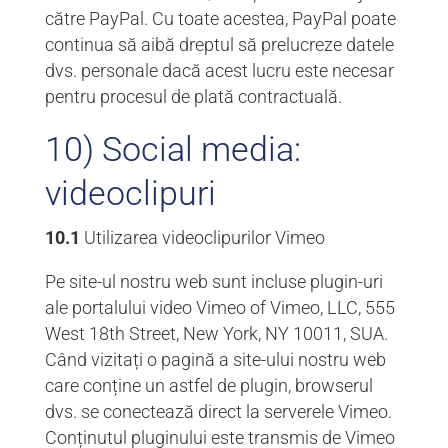
către PayPal. Cu toate acestea, PayPal poate
continua să aibă dreptul să prelucreze datele
dvs. personale dacă acest lucru este necesar
pentru procesul de plată contractuală.
10) Social media:
videoclipuri
10.1
Utilizarea videoclipurilor Vimeo
Pe site-ul nostru web sunt incluse plugin-uri
ale portalului video Vimeo of Vimeo, LLC, 555
West 18th Street, New York, NY 10011, SUA.
Când vizitați o pagină a site-ului nostru web
care conține un astfel de plugin, browserul
dvs. se conectează direct la serverele Vimeo.
Conținutul pluginului este transmis de Vimeo