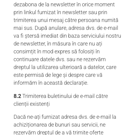
dezabona de la newsletter în orice moment
prin linkul furnizat în newsletter sau prin
trimiterea unui mesaj către persoana numită
mai sus. După anulare, adresa dvs. de e-mail
va fi ștersă imediat din baza serviciului nostru
de newsletter, în măsura în care nu ați
consimțit în mod expres să folosiți în
continuare datele dvs. sau ne rezervăm
dreptul la utilizarea ulterioară a datelor, care
este permisă de lege și despre care vă
informăm în această declarație.
8.2
Trimiterea buletinului de e-mail către
clienții existenți
Dacă ne-ați furnizat adresa dvs. de e-mail la
achiziționarea de bunuri sau servicii, ne
rezervăm dreptul de a vă trimite oferte