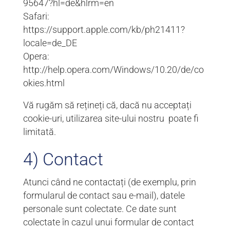
95647?hl=de&hlrm=en
Safari:
https://support.apple.com/kb/ph21411?
locale=de_DE
Opera:
http://help.opera.com/Windows/10.20/de/co
okies.html
Vă rugăm să rețineți că, dacă nu acceptați
cookie-uri, utilizarea site-ului nostru poate fi
limitată.
4) Contact
Atunci când ne contactați (de exemplu, prin
formularul de contact sau e-mail), datele
personale sunt colectate. Ce date sunt
colectate în cazul unui formular de contact