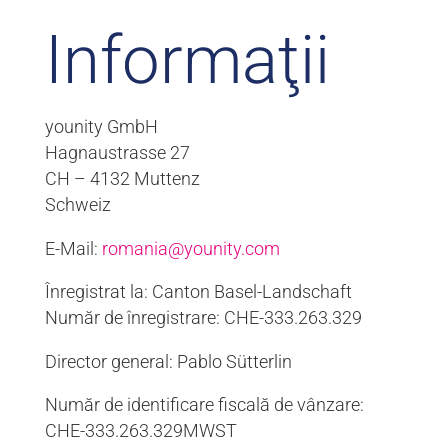
Informaţii
younity GmbH
Hagnaustrasse 27
CH – 4132 Muttenz
Schweiz
E-Mail:
romania@younity.com
Înregistrat la: Canton Basel-Landschaft
Număr de înregistrare: CHE-333.263.329
Director general: Pablo Sütterlin
Număr de identificare fiscală de vânzare:
CHE-333.263.329MWST