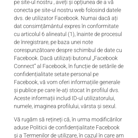
pe site-ul nostru , aveți și opțiunea de a vă
conecta pe site-ul nostru web folosind datele
dvs. de utilizator Facebook. Numai dacă ați
dat consimțământul expres în conformitate
cu articolul 6 alineatul (1), înainte de procesul
de înregistrare, pe baza unei note
corespunzătoare despre schimbul de date cu
Facebook. Dacă utilizați butonul „Facebook
Connect” al Facebook, în funcție de setările de
confidențialitate setate personal pe
Facebook, vă vom oferi informațiile generale
și publice pe care le-ați stocat în profilul dvs.
Aceste informații includ ID-ul utilizatorului,
numele, imaginea profilului, vârsta și sexul.
Vă rugăm să rețineți că, în urma modificărilor
aduse Politicii de confidențialitate Facebook
și a Termenilor de utilizare, în cazul în care am