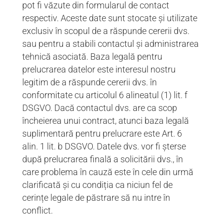
pot fi văzute din formularul de contact
respectiv. Aceste date sunt stocate și utilizate
exclusiv în scopul de a răspunde cererii dvs.
sau pentru a stabili contactul și administrarea
tehnică asociată. Baza legală pentru
prelucrarea datelor este interesul nostru
legitim de a răspunde cererii dvs. în
conformitate cu articolul 6 alineatul (1) lit. f
DSGVO. Dacă contactul dvs. are ca scop
încheierea unui contract, atunci baza legală
suplimentară pentru prelucrare este Art. 6
alin. 1 lit. b DSGVO. Datele dvs. vor fi șterse
după prelucrarea finală a solicitării dvs., în
care problema în cauză este în cele din urmă
clarificată și cu condiția ca niciun fel de
cerințe legale de păstrare să nu intre în
conflict.