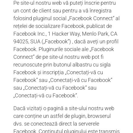
Pe site-ul nostru web vă puteți înscrie pentru
un cont de client sau pentru a vă înregistra
folosind pluginul social „Facebook Connect” al
rețelei de socializare Facebook, publicat de
Facebook Inc., 1 Hacker Way, Menlo Park, CA
94025, SUA („Facebook”) , dacă aveți un profil
Facebook. Pluginurile sociale ale „Facebook
Connect” de pe site-ul nostru web pot fi
recunoscute prin butonul albastru cu sigla
Facebook și inscripția „Conectați-vă cu
Facebook” sau „Conectați-vă cu Facebook”
sau „Conectați-vă cu Facebook” sau
„Conectați-vă cu Facebook“.
Dacă vizitați o pagină a site-ului nostru web
care conține un astfel de plugin, browserul
dvs. se conectează direct la serverele
Facebook. Conținutul pluginului este transmis