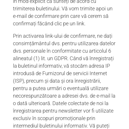
în mod explicit că sunteți de acord cu
trimiterea buletinului. Vă vom trimite apoi un
e-mail de confirmare prin care vă cerem să
confirmați făcând clic pe un link.
Prin activarea link-ului de confirmare, ne dați
consimțământul dvs. pentru utilizarea datelor
dvs. personale în conformitate cu articolul 6
alineatul (1) lit. un GDPR. Când vă înregistrați
la buletinul informativ, vă stocăm adresa IP
introdusă de Furnizorul de servicii Internet
(ISP), precum și data și ora înregistrării,
pentru a putea urmări o eventuală utilizare
necorespunzătoare a adresei dvs. de e-mail la
o dată ulterioară. Datele colectate de noi la
înregistrarea pentru newsletter vor fi utilizate
exclusiv în scopuri promoționale prin
intermediul buletinului informativ. Vă puteți