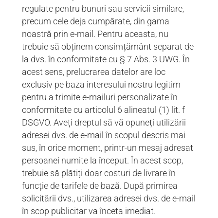
regulate pentru bunuri sau servicii similare,
precum cele deja cumpărate, din gama
noastră prin e-mail. Pentru aceasta, nu
trebuie să obținem consimțământ separat de
la dvs. în conformitate cu § 7 Abs. 3 UWG. În
acest sens, prelucrarea datelor are loc
exclusiv pe baza interesului nostru legitim
pentru a trimite e-mailuri personalizate în
conformitate cu articolul 6 alineatul (1) lit. f
DSGVO. Aveți dreptul să vă opuneți utilizării
adresei dvs. de e-mail în scopul descris mai
sus, în orice moment, printr-un mesaj adresat
persoanei numite la început. În acest scop,
trebuie să plătiți doar costuri de livrare în
funcție de tarifele de bază. După primirea
solicitării dvs., utilizarea adresei dvs. de e-mail
în scop publicitar va înceta imediat.