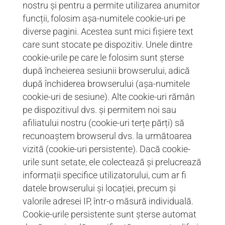
nostru și pentru a permite utilizarea anumitor
funcții, folosim așa-numitele cookie-uri pe
diverse pagini. Acestea sunt mici fișiere text
care sunt stocate pe dispozitiv. Unele dintre
cookie-urile pe care le folosim sunt șterse
după încheierea sesiunii browserului, adică
după închiderea browserului (așa-numitele
cookie-uri de sesiune). Alte cookie-uri rămân
pe dispozitivul dvs. și permitem noi sau
afiliatului nostru (cookie-uri terțe părți) să
recunoaștem browserul dvs. la următoarea
vizită (cookie-uri persistente). Dacă cookie-
urile sunt setate, ele colectează și prelucrează
informații specifice utilizatorului, cum ar fi
datele browserului și locației, precum și
valorile adresei IP, într-o măsură individuală.
Cookie-urile persistente sunt șterse automat