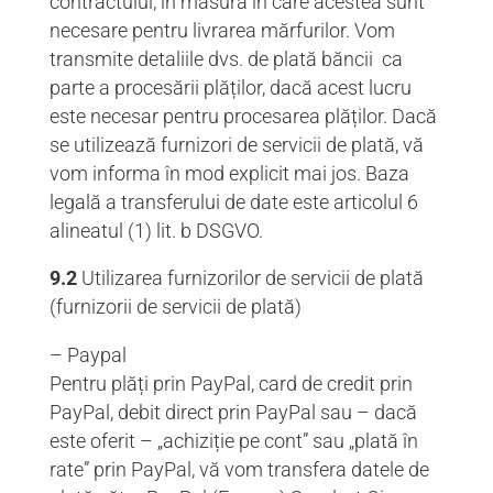
contractului, în măsura în care acestea sunt
necesare pentru livrarea mărfurilor. Vom
transmite detaliile dvs. de plată băncii ca
parte a procesării plăților, dacă acest lucru
este necesar pentru procesarea plăților. Dacă
se utilizează furnizori de servicii de plată, vă
vom informa în mod explicit mai jos. Baza
legală a transferului de date este articolul 6
alineatul (1) lit. b DSGVO.
9.2
Utilizarea furnizorilor de servicii de plată
(furnizorii de servicii de plată)
– Paypal
Pentru plăți prin PayPal, card de credit prin
PayPal, debit direct prin PayPal sau – dacă
este oferit – „achiziție pe cont” sau „plată în
rate” prin PayPal, vă vom transfera datele de