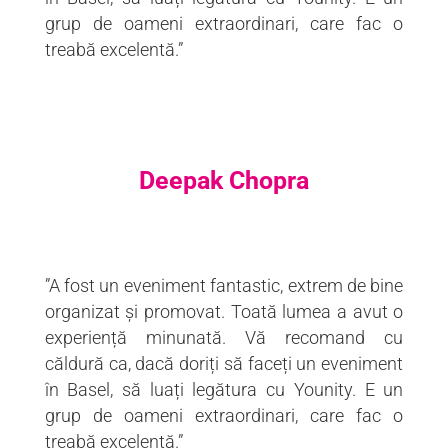
grup de oameni extraordinari, care fac o
treabă excelentă.”
Deepak Chopra
”A fost un eveniment fantastic, extrem de bine
organizat și promovat. Toată lumea a avut o
experiență minunată. Vă recomand cu
căldură ca, dacă doriți să faceți un eveniment
în Basel, să luați legătura cu Younity. E un
grup de oameni extraordinari, care fac o
treabă excelentă.”