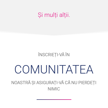
Și mulți alții.
ÎNSCRIEȚI-VĂ ÎN
COMUNITATEA
NOASTRĂ ȘI ASIGURAȚI-VĂ CĂ NU PIERDEȚI
NIMIC