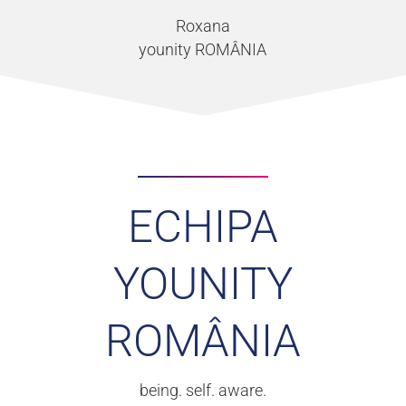
Roxana
younity ROMÂNIA
ECHIPA
YOUNITY
ROMÂNIA
being. self. aware.