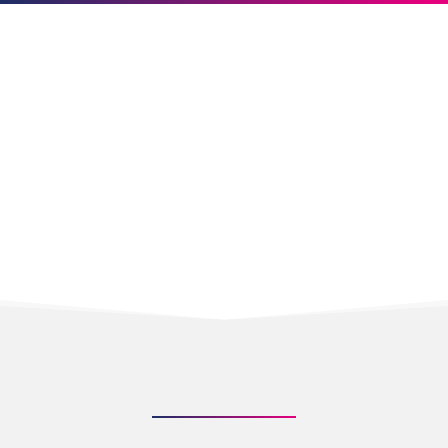
TOT CE AI NEVOIE
ESTE ÎN INTERIORUL
TĂU