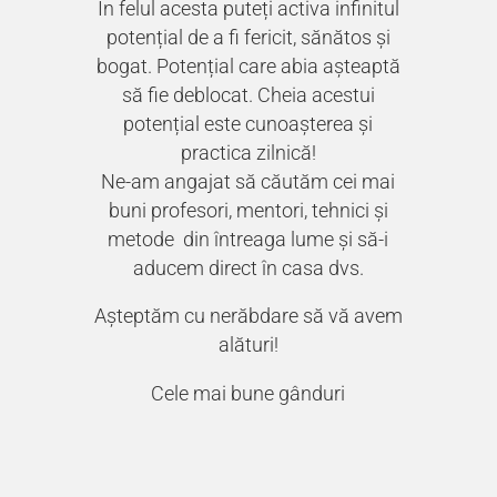
În felul acesta puteți activa infinitul
potențial de a fi fericit, sănătos și
bogat. Potențial care abia așteaptă
să fie deblocat. Cheia acestui
potențial este cunoașterea și
practica zilnică!
Ne-am angajat să căutăm cei mai
buni profesori, mentori, tehnici și
metode din întreaga lume și să-i
aducem direct în casa dvs.
Așteptăm cu nerăbdare să vă avem
alături!
Cele mai bune gânduri