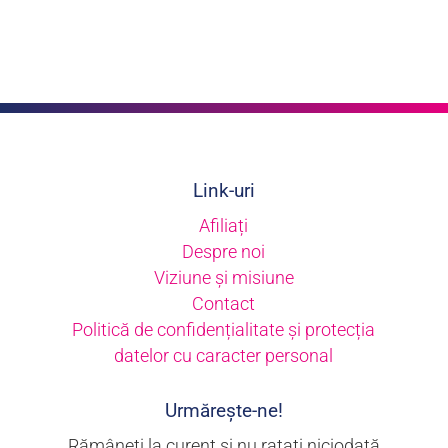
Link-uri
Afiliați
Despre noi
Viziune și misiune
Contact
Politică de confidențialitate și protecția
datelor cu caracter personal
Urmărește-ne!
Rămâneți la curent și nu ratați niciodată