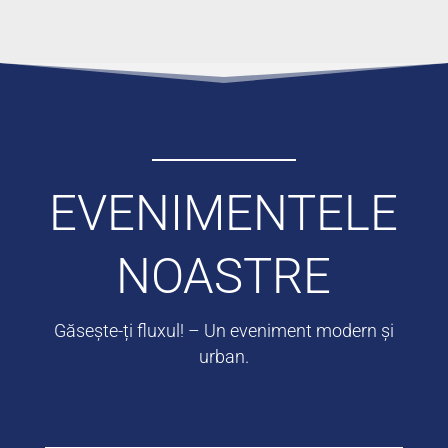
EVENIMENTELE
NOASTRE
Găsește-ți fluxul! – Un eveniment modern și
urban.