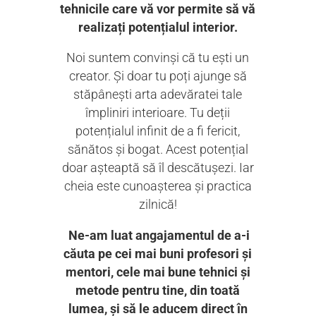
tehnicile care vă vor permite să vă
realizați potențialul interior.
Noi suntem convinși că tu ești un
creator. Și doar tu poți ajunge să
stăpânești arta adevăratei tale
împliniri interioare. Tu deții
potențialul infinit de a fi fericit,
sănătos și bogat. Acest potențial
doar așteaptă să îl descătușezi. Iar
cheia este cunoașterea și practica
zilnică!
Ne-am luat angajamentul de a-i
căuta pe cei mai buni profesori și
mentori, cele mai bune tehnici și
metode pentru tine, din toată
lumea, și să le aducem direct în