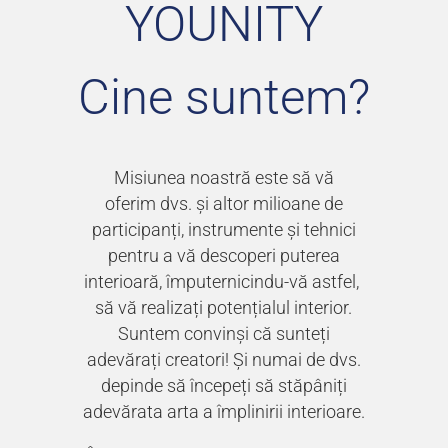
YOUNITY
Cine suntem?
Misiunea noastră este să vă
oferim dvs. și altor milioane de
participanți, instrumente și tehnici
pentru a vă descoperi puterea
interioară, împuternicindu-vă astfel,
să vă realizați potențialul interior.
Suntem convinși că sunteți
adevărați creatori! Și numai de dvs.
depinde să începeți să stăpâniți
adevărata arta a împlinirii interioare.