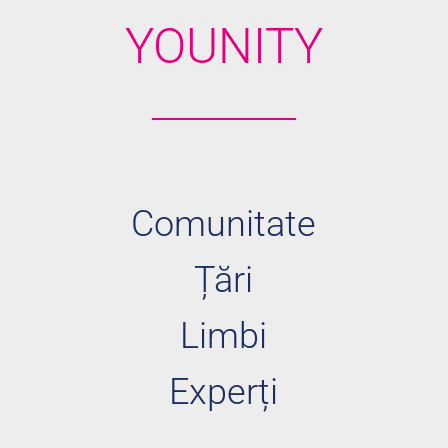
YOUNITY
Comunitate
Țări
Limbi
Experți