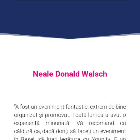
Neale Donald Walsch
”A fost un eveniment fantastic, extrem de bine
organizat și promovat. Toată lumea a avut o
experiență minunată. Vă recomand cu
căldură ca, dacă doriți să faceți un eveniment
în Basel, să luați legătura cu Younity. E un