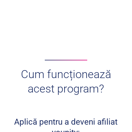
comunitatea Younity România
Cum funcționează
acest program?
Aplică pentru a deveni afiliat