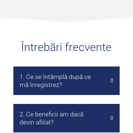
Întrebări frecvente
1. Ce se întâmplă după ce
mă înregistrez?
2. Ce beneficii am dacă
devin afiliat?