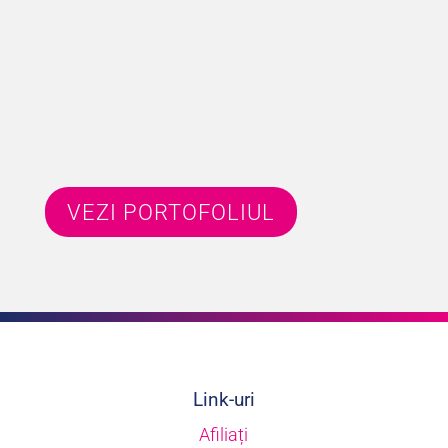
Younity?
VEZI PORTOFOLIUL
Link-uri
Afiliați