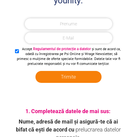
younity:
Accept
și sunt de acord ca,
Regulamentul de protecție a datelor
odată cu înregistrarea pe Psi Online și Wrage Newsletter, să
primesc o mulțime de oferte speciale formidabile. Datele tale vor fi
prelucrate responsabil și nu vor fi comunicate terților.
Trimite
1. Completează datele de mai sus:
Nume, adresă de mail și asigură-te că ai
bifat că ești de acord cu
prelucrarea datelor