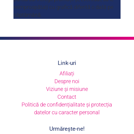
reîmprospătați cu grafică diferită o dată pe
săptămână.
Link-uri
Afiliați
Despre noi
Viziune și misiune
Contact
Politică de confidențialitate și protecția
datelor cu caracter personal
Urmărește-ne!