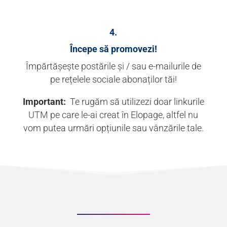
4.
Începe să promovezi!
Împărtășește postările și / sau e-mailurile de
pe rețelele sociale abonaților tăi!
Important:
Te rugăm să utilizezi doar linkurile
UTM pe care le-ai creat în Elopage, altfel nu
vom putea urmări opțiunile sau vânzările tale.