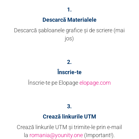
1.
Descarcă Materialele
Descarcă șabloanele grafice și de scriere (mai
jos)
2.
Înscrie-te
Înscrie-te pe Elopage
elopage.com
3.
Crează linkurile UTM
Crează linkurile UTM și trimite-le prin e-mail
la
romania@younity.one
(Important!).