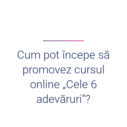
Cum pot începe să
promovez cursul
online „Cele 6
adevăruri”?